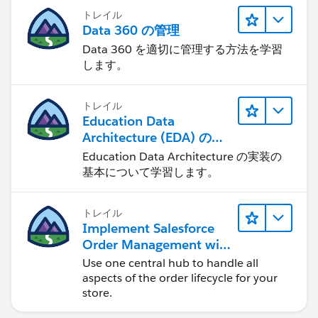
トレイル
Data 360 の管理
Data 360 を適切に管理する方法を学習
します。
トレイル
Education Data
Architecture (EDA) の管
理
Education Data Architecture の実装の
基本について学習します。
トレイル
Implement Salesforce
Order Management with
a B2B, B2C, or B2B2C
Use one central hub to handle all
Commerce Store
aspects of the order lifecycle for your
store.