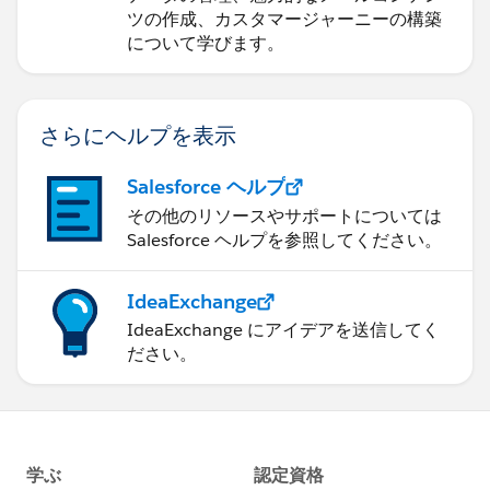
ツの作成、カスタマージャーニーの構築
について学びます。
さらにヘルプを表示
Salesforce ヘルプ
その他のリソースやサポートについては
Salesforce ヘルプを参照してください。
IdeaExchange
IdeaExchange にアイデアを送信してく
ださい。