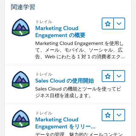
関連学習
トレイル
Marketing Cloud
Engagement の概要
Marketing Cloud Engagement を使用し
て、メール、モバイル、ソーシャル、広
告、Web にわたる 1 対 1 の消費者エク
スペリエンスを作ります。
トレイル
Sales Cloud の使用開始
Sales Cloud の機能とツールを使ってビ
ジネス目標を達成します。
トレイル
Marketing Cloud
Engagement をリリース
する
データの管理、魅力的なメールコンテン