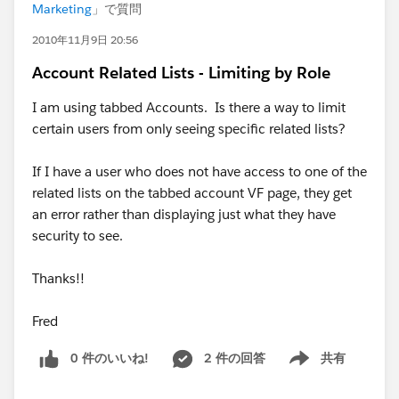
Marketing
」で質問
2010年11月9日 20:56
Account Related Lists - Limiting by Role
I am using tabbed Accounts. Is there a way to limit
certain users from only seeing specific related lists?
If I have a user who does not have access to one of the
related lists on the tabbed account VF page, they get
an error rather than displaying just what they have
security to see.
Thanks!!
Fred
0 件のいいね!
2 件の回答
共有
Show menu