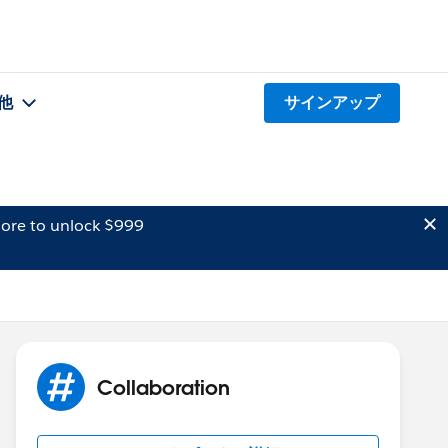
他
サインアップ
ore to unlock $999
Collaboration