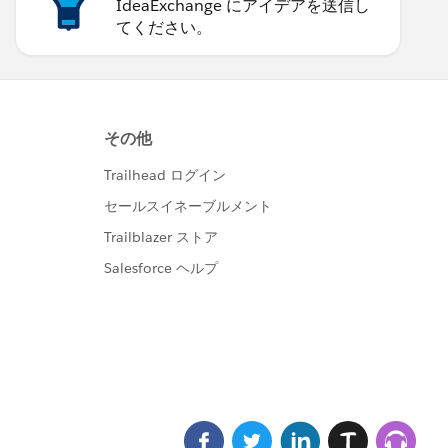
IdeaExchange にアイデアを送信し
てください。