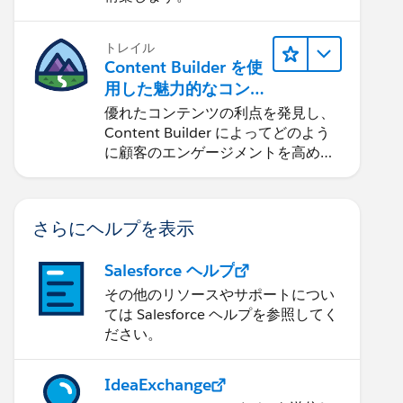
トレイル
Content Builder を使
用した魅力的なコン
テンツの作成
優れたコンテンツの利点を発見し、
Content Builder によってどのよう
に顧客のエンゲージメントを高める
ことができるかを学習します。
さらにヘルプを表示
Salesforce ヘルプ
その他のリソースやサポートについ
ては Salesforce ヘルプを参照してく
ださい。
IdeaExchange