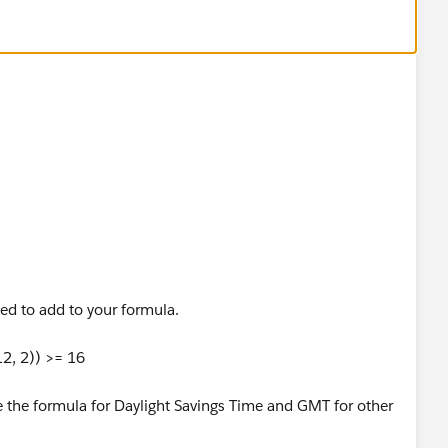
eed to add to your formula.
2, 2)) >= 16
e the formula for Daylight Savings Time and GMT for other