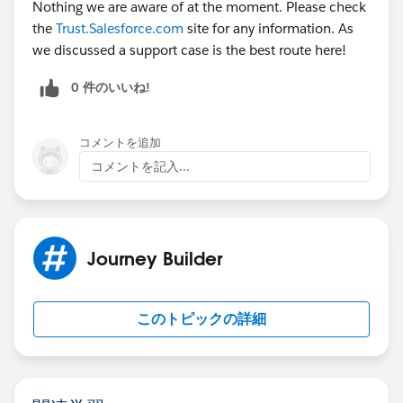
Nothing we are aware of at the moment. Please check
the
Trust.Salesforce.com
site for any information. As
we discussed a support case is the best route here!
0 件のいいね!
コメントを追加
コメントを記入...
Journey Builder
このトピックの詳細