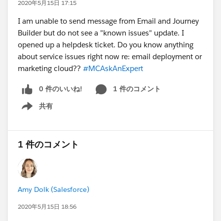
2020年5月15日 17:15
I am unable to send message from Email and Journey
Builder but do not see a "known issues" update. I
opened up a helpdesk ticket. Do you know anything
about service issues right now re: email deployment or
marketing cloud??
#MCAskAnExpert
0 件のいいね!
1 件のコメント
共有
Show menu
1 件のコメント
Amy Dolk (Salesforce)
2020年5月15日 18:56