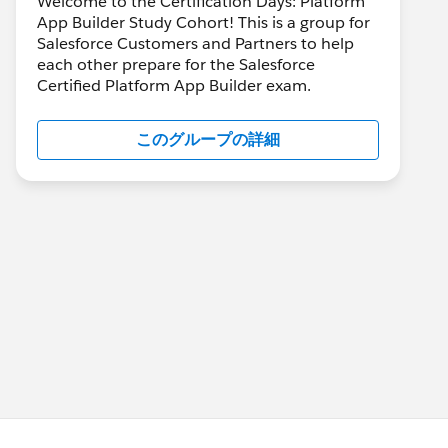
Welcome to the Certification Days: Platform
App Builder Study Cohort! This is a group for
Salesforce Customers and Partners to help
each other prepare for the Salesforce
Certified Platform App Builder exam.
このグループの詳細