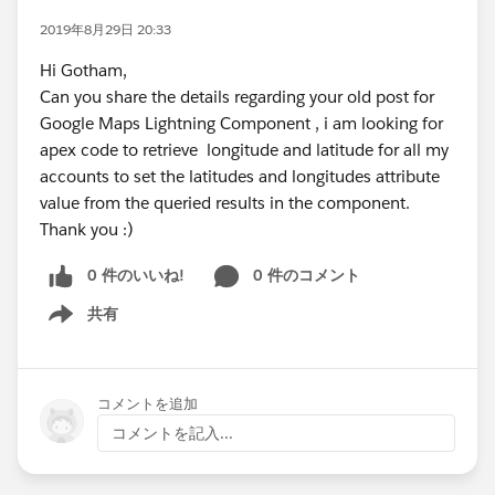
2019年8月29日 20:33
Hi Gotham,
Can you share the details regarding your old post for
Google Maps Lightning Component , i am looking for
apex code to retrieve longitude and latitude for all my
accounts to set the latitudes and longitudes attribute
value from the queried results in the component.
Thank you :)
0 件のいいね!
0 件のコメント
共有
Show menu
コメントを追加
コメントを記入...