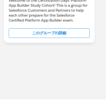
Welcome to the Certification Days: Platform
App Builder Study Cohort! This is a group for
Salesforce Customers and Partners to help
each other prepare for the Salesforce
Certified Platform App Builder exam.
このグループの詳細