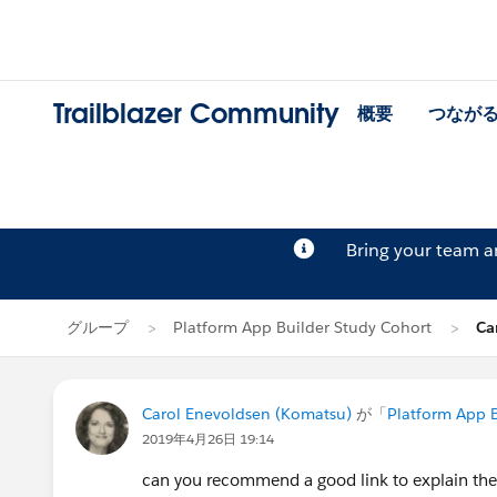
Trailblazer Community
概要
つなが
Bring your team 
グループ
Platform App Builder Study Cohort
Ca
Carol Enevoldsen (Komatsu)
が「
Platform App B
2019年4月26日 19:14
can you recommend a good link to explain the d