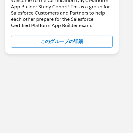
Welcome to the Certification Days: Platform
App Builder Study Cohort! This is a group for
Salesforce Customers and Partners to help
each other prepare for the Salesforce
Certified Platform App Builder exam.
このグループの詳細