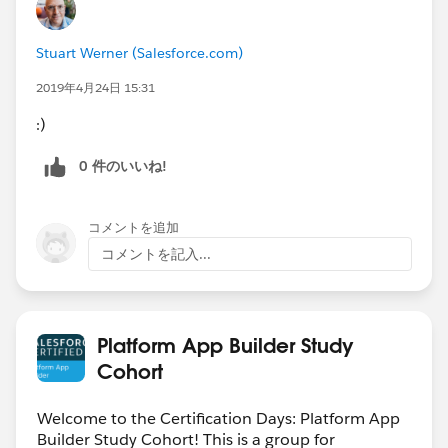
Stuart Werner (Salesforce.com)
2019年4月24日 15:31
:)
0 件のいいね!
コメントを追加
コメントを記入...
Platform App Builder Study
Cohort
Welcome to the Certification Days: Platform App
Builder Study Cohort! This is a group for