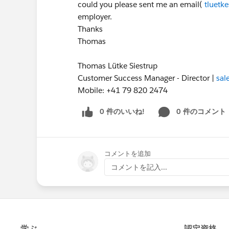
could you please sent me an email(
tluetk
employer.
Thanks
Thomas
Thomas Lütke Siestrup
Customer Success Manager - Director |
sal
Mobile: +41 79 820 2474
0 件のいいね!
0 件のコメント
コメントを追加
コメントを記入...