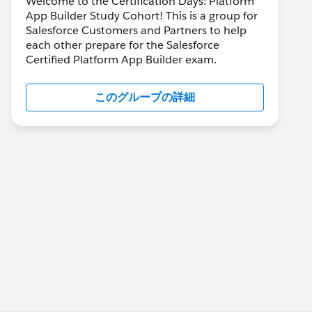
Welcome to the Certification Days: Platform
App Builder Study Cohort! This is a group for
Salesforce Customers and Partners to help
each other prepare for the Salesforce
Certified Platform App Builder exam.
このグループの詳細