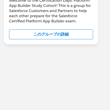
Welcome to the Certification Days: Platform
App Builder Study Cohort! This is a group for
Salesforce Customers and Partners to help
each other prepare for the Salesforce
Certified Platform App Builder exam.
このグループの詳細