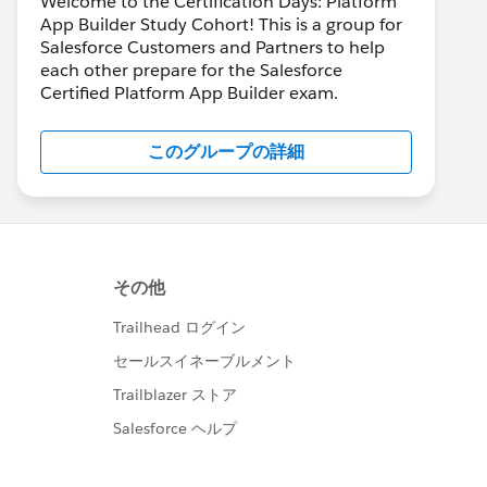
Welcome to the Certification Days: Platform
App Builder Study Cohort! This is a group for
Salesforce Customers and Partners to help
each other prepare for the Salesforce
Certified Platform App Builder exam.
このグループの詳細