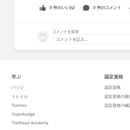
0 件のいいね!
0 件のコメント
Sh
コメントを追加
コメントを記入...