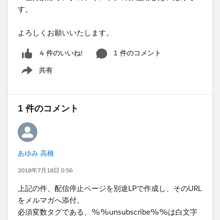
す。
よろしくお願いいたします。
1 件のコメント
4 件のいいね!
共有
Show menu
1 件のコメント
あゆみ 高橋
2018年7月18日 0:56
上記の件、配信停止ページを別途LPで作成し、そのURL
をメルマガへ添付。
必須変数タグである、%%unsubscribe%%は白文字