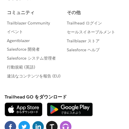
http://investor.salesforce.com/about-
us/investor/forward-looking-
statements/default.aspx
また本プログラムの利用規約も併せてご覧くださ
https://www.salesforce.com/jp/company/progra
m-agreement
※こちらでの回答はあくまで社員もしくは有識者の
「アドバイス」となります。正式な回答が必要な場
合はケース起票をお願いします。