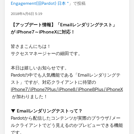
Engagement(旧Pardot) 日本 *
」で投稿
2018年4月6日 5:19
【アップデート情報】「Emailレンダリングテスト」
が iPhone7～iPhoneXに対応！
皆さまこんにちは！
サクセスマネージャーの細田です。
本日は嬉しいお知らせです。
Pardotの中でも人気機能である「Emailレンダリングテ
スト」ですが、対応クライアントに待望の
iPhone7/iPhone7Plus/iPhone8/iPhone8Plus/iPhoneX
が加わりました！
▼ Emailレンダリングテストって？
Pardotから配信したコンテンツが実際のブラウザ/メー
ルクライアントでどう見えるのかプレビューできる機能
です。