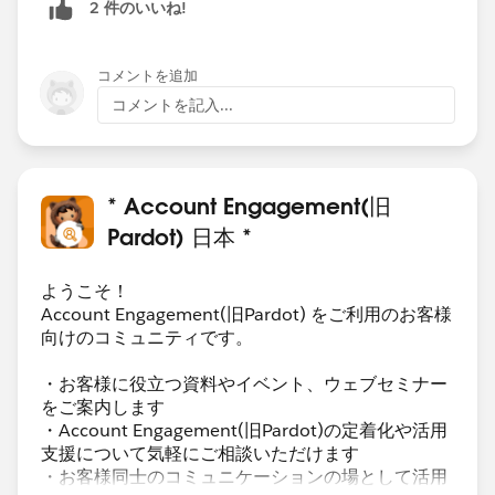
2 件のいいね!
みたいなことができるとよいなあと思いました。
コメントを追加
コメントを記入...
* Account Engagement(旧
Pardot) 日本 *
ようこそ！
Account Engagement(旧Pardot) をご利用のお客様
向けのコミュニティです。
・お客様に役立つ資料やイベント、ウェブセミナー
をご案内します
・Account Engagement(旧Pardot)の定着化や活用
支援について気軽にご相談いただけます
・お客様同士のコミュニケーションの場として活用