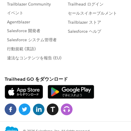
https://www.salesforce.com/jp/company/progra
m-agreement
※こちらでの回答はあくまで社員もしくは有識者の
「アドバイス」となります。正式な回答が必要な場
合はケース起票をお願いします。