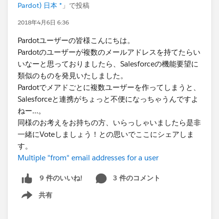
Pardot) 日本 *
」で投稿
2018年4月6日 6:36
Pardotユーザーの皆様こんにちは。
Pardotのユーザーが複数のメールアドレスを持てたらい
いなーと思っておりましたら、Salesforceの機能要望に
類似のものを発見いたしました。
Pardotでメアドごとに複数ユーザーを作ってしまうと、
Salesforceと連携がちょっと不便になっちゃうんですよ
ねー…。
同様のお考えをお持ちの方、いらっしゃいましたら是非
一緒にVoteしましょう！との思いでここにシェアしま
す。
Multiple "from" email addresses for a user
3 件のコメント
9 件のいいね!
共有
Show menu