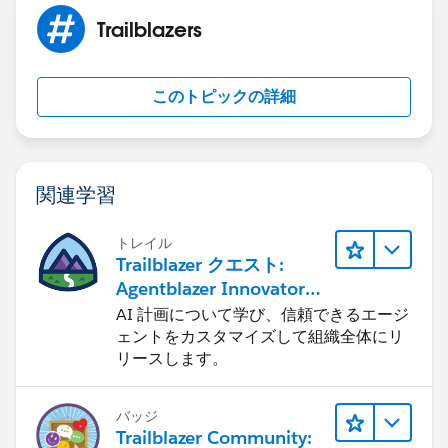
Trailblazers
このトピックの詳細
関連学習
トレイル
Trailblazer クエスト:
Agentblazer Innovator
になる
AI 計画について学び、信頼できるエージ
ェントをカスタマイズして組織全体にリ
リースします。
バッジ
Trailblazer Community: