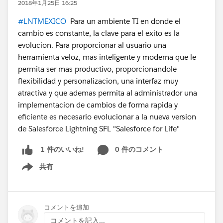
2018年1月25日 16:25
#LNTMEXICO
Para un ambiente TI en donde el
cambio es constante, la clave para el exito es la
evolucion. Para proporcionar al usuario una
herramienta veloz, mas inteligente y moderna que le
permita ser mas productivo, proporcionandole
flexibilidad y personalizacion, una interfaz muy
atractiva y que ademas permita al administrador una
implementacion de cambios de forma rapida y
eficiente es necesario evolucionar a la nueva version
de Salesforce Lightning SFL "Salesforce for Life"
0 件のコメント
1 件のいいね!
共有
Show menu
コメントを追加
コメントを記入...