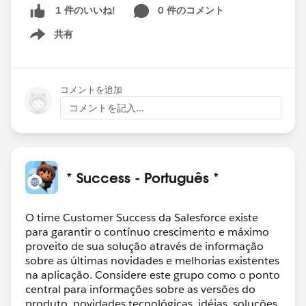
0 件のコメント
1 件のいいね!
共有
Show menu
コメントを追加
コメントを記入...
* Success - Português *
O time Customer Success da Salesforce existe
para garantir o contínuo crescimento e máximo
proveito de sua solução através de informação
sobre as últimas novidades e melhorias existentes
na aplicação. Considere este grupo como o ponto
central para informações sobre as versões do
produto, novidades tecnológicas, idéias, soluções,