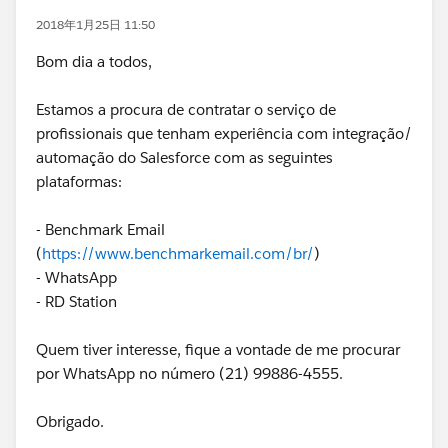
2018年1月25日 11:50
Bom dia a todos,
Estamos a procura de contratar o serviço de
profissionais que tenham experiência com integração/
automação do Salesforce com as seguintes
plataformas:
- Benchmark Email
(
https://www.benchmarkemail.com/br/
)
- WhatsApp
- RD Station
Quem tiver interesse, fique a vontade de me procurar
por WhatsApp no número (21) 99886-4555.
Obrigado.