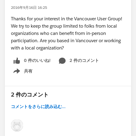
2016年9月16日 16:25
Thanks for your interest in the Vancouver User Group!
We try to keep the group limited to folks from local
organizations who can benefit from in-person
participation. Are you based in Vancouver or working
with a local organization?
0 件のいいね!
2 件のコメント
共有
Show menu
2 件のコメント
コメントをさらに読み込む...