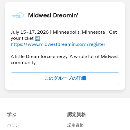
Midwest Dreamin'
July 15–17, 2026 | Minneapolis, Minnesota | Get
your ticket ➡️
https://www.midwestdreamin.com/register
A little Dreamforce energy. A whole lot of Midwest
community.
このグループの詳細