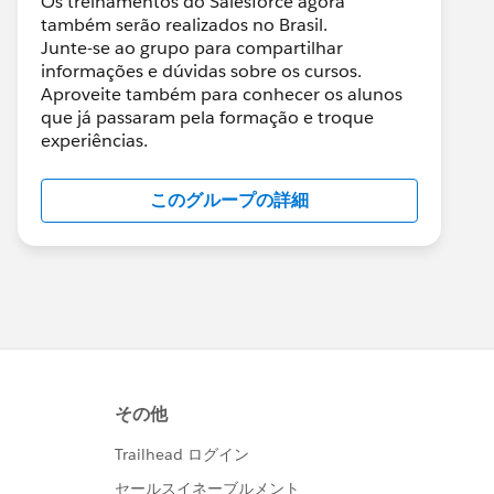
Os treinamentos do Salesforce agora
também serão realizados no Brasil.
Junte-se ao grupo para compartilhar
informações e dúvidas sobre os cursos.
Aproveite também para conhecer os alunos
que já passaram pela formação e troque
experiências.
このグループの詳細