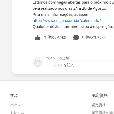
Estamos com vagas abertas para o próximo cu
Será realizado nos dias 24 a 28 de Agosto.
Para mais informações, acessem:
http://www.enigen.com.br/calendario/
Qualquer dúvida, também estou à disposição.
0 件のコメント
1 件のいいね!
Sh
コメントを追加
コメントを記入...