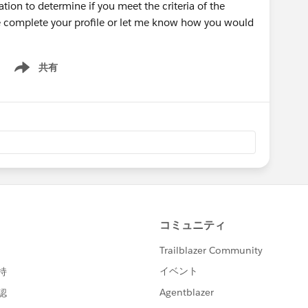
tion to determine if you meet the criteria of the
e complete your profile or let me know how you would
共有
Show menu