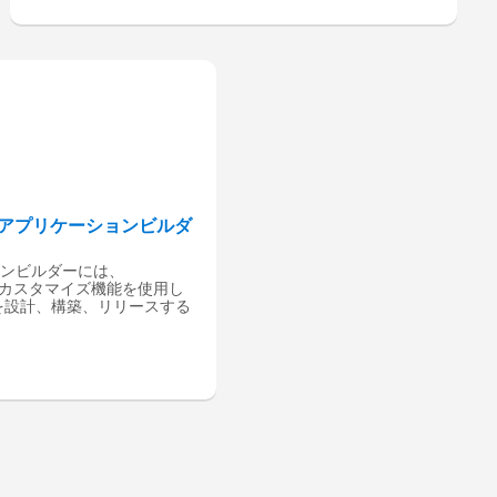
tform アプリケーションビルダ
ションビルダーには、
 の宣言型カスタマイズ機能を使用し
を設計、構築、リリースする