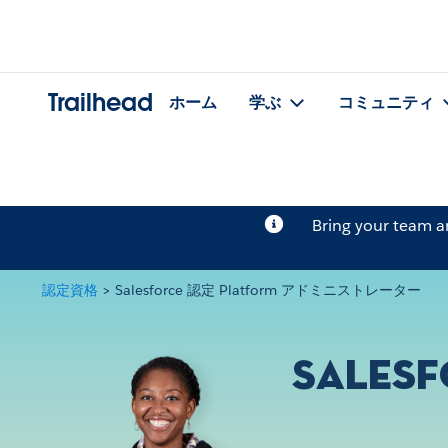
Trailhead
ホーム
学ぶ
コミュニティ
Bring your team 
認定資格
>
Salesforce 認定 Platform アドミニストレーター
Sales