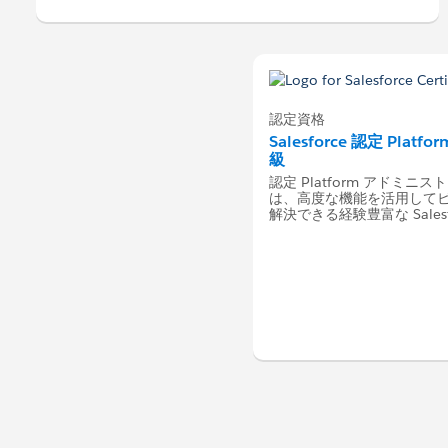
認定資格
Salesforce 認定 Pl
級
認定 Platform アドミ
は、高度な機能を活用して
解決できる経験豊富な Sale