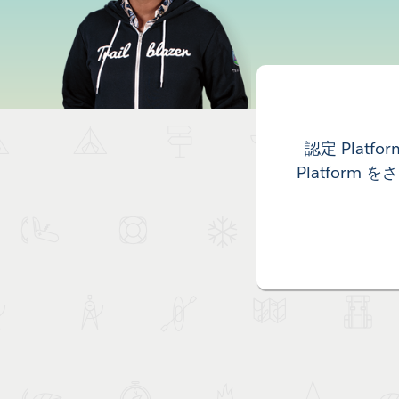
認定 Plat
Platform