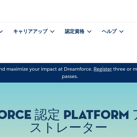
キャリアアップ
認定資格
ヘルプ
and maximize your impact at Dreamforce.
Register
three or m
passes.
force 認定 Platfor
ストレーター