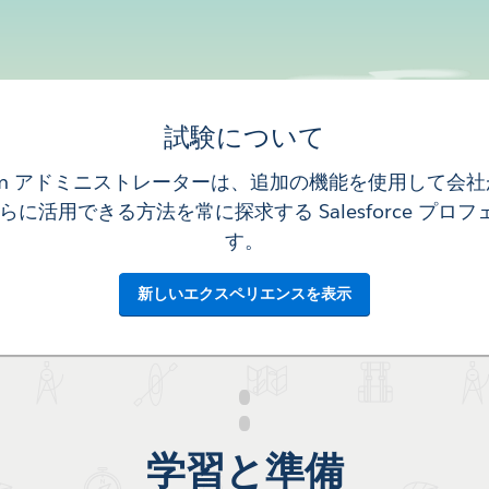
試験について
form アドミニストレーターは、追加の機能を使用して会社が Sa
 をさらに活用できる方法を常に探求する Salesforce プ
す。
新しいエクスペリエンスを表示
学習と準備