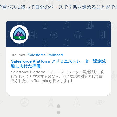
学習パスに従って自分のペースで学習を進めることがで
Trailmix
-
Salesforce Trailhead
Salesforce Platform アドミニストレーター認定試
験に向けた準備
Salesforce Platform アドミニストレーター認定試験に向
けてじっくり学習するのなら、万全な試験対策として厳
選されたこの Trailmix が役立ちます!