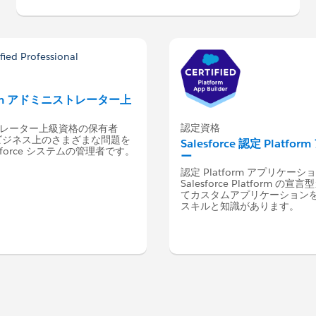
atform アドミニストレーター上
認定資格
ニストレーター上級資格の保有者
ビジネス上のさまざまな問題を
Salesforce 認定 Pla
sforce システムの管理者です。
ー
認定 Platform アプリケー
Salesforce Platform
てカスタムアプリケーション
スキルと知識があります。