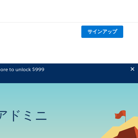
サインアップ
ore to unlock $999
m アドミニ