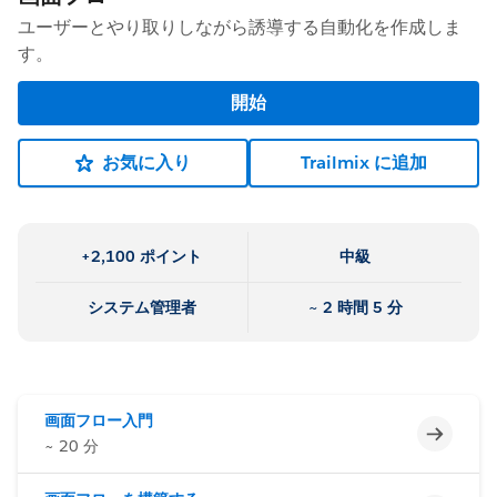
ユーザーとやり取りしながら誘導する自動化を作成しま
す。
開始
お気に入り
Trailmix に追加
+2,100 ポイント
中級
システム管理者
~ 2 時間 5 分
画面フロー入門
未完了
~ 20 分