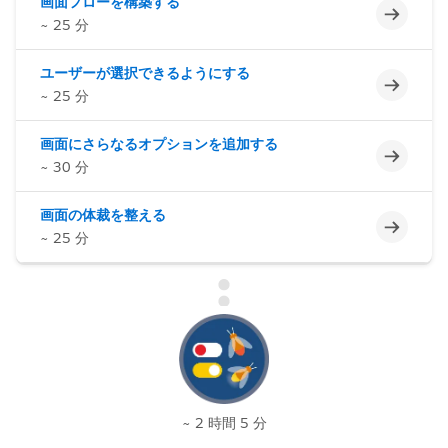
画面フローを構築する
未完了
~ 25 分
ユーザーが選択できるようにする
未完了
~ 25 分
画面にさらなるオプションを追加する
未完了
~ 30 分
画面の体裁を整える
未完了
~ 25 分
~ 2 時間 5 分