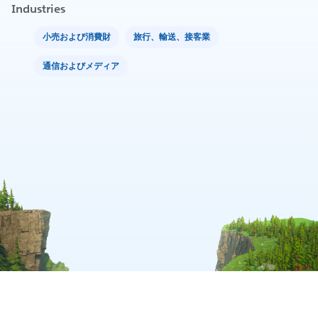
Industries
小売および消費財
旅行、輸送、接客業
通信およびメディア