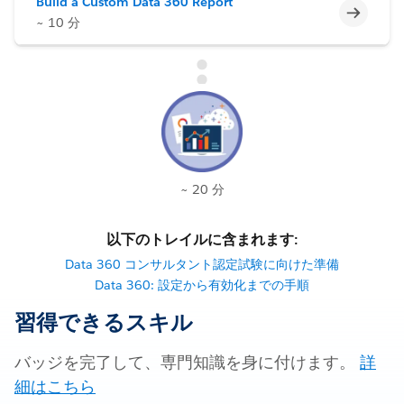
Build a Custom Data 360 Report
未完了
~ 10 分
~ 20 分
以下のトレイルに含まれます:
Data 360 コンサルタント認定試験に向けた準備
Data 360: 設定から有効化までの手順
習得できるスキル
バッジを完了して、専門知識を身に付けます。
詳
細はこちら