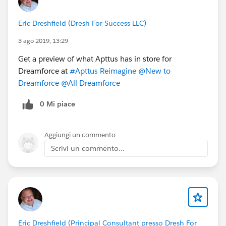
Eric Dreshfield (Dresh For Success LLC)
3 ago 2019, 13:29
Get a preview of what Apttus has in store for
Dreamforce at
#Apttus Reimagine
@New to
Dreamforce
@All Dreamforce
0 Mi piace
Aggiungi un commento
Scrivi un commento...
Eric Dreshfield (Principal Consultant presso Dresh For