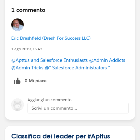
1 commento
Eric Dreshfield (Dresh For Success LLC)
1 ago 2019, 16:43
@Apttus and Salesforce Enthusiasts
@Admin Addicts
@Admin Tricks
@* Salesforce Administrators *
0 Mi piace
Aggiungi un commento
Scrivi un commento...
Classifica dei leader per #Apttus