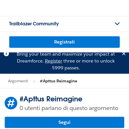
Trailblazer Community
Registrati
Bring your team and maximize your impact at
Dreamforce.
Register
three or more to unlock
$999 passes.
Argomenti
#Apttus Reimagine
#Apttus Reimagine
0 utenti parlano di questo argomento
Segui