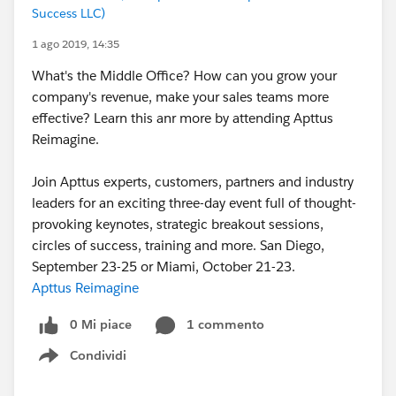
Success LLC)
1 ago 2019, 14:35
What's the Middle Office? How can you grow your
company's revenue, make your sales teams more
effective? Learn this anr more by attending Apttus
Reimagine.
Join Apttus experts, customers, partners and industry
leaders for an exciting three-day event full of thought-
provoking keynotes, strategic breakout sessions,
circles of success, training and more. San Diego,
September 23-25 or Miami, October 21-23.
Apttus Reimagine
0 Mi piace
1 commento
Condividi
Show menu