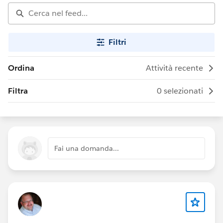
Filtri
Ordina
Attività recente
Filtra
0 selezionati
Fai una domanda...