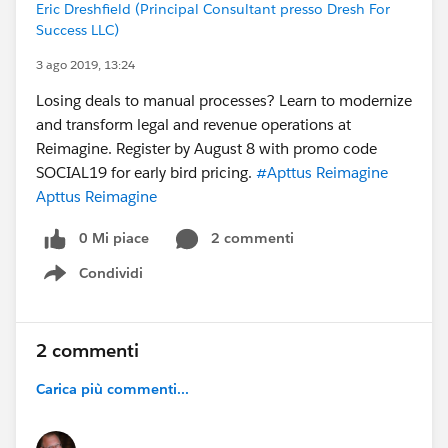
Eric Dreshfield (Principal Consultant presso Dresh For
Success LLC)
3 ago 2019, 13:24
Losing deals to manual processes? Learn to modernize
and transform legal and revenue operations at
Reimagine. Register by August 8 with promo code
SOCIAL19 for early bird pricing.
#Apttus Reimagine
Apttus Reimagine
0 Mi piace
2 commenti
Condividi
Show menu
2 commenti
Carica più commenti...