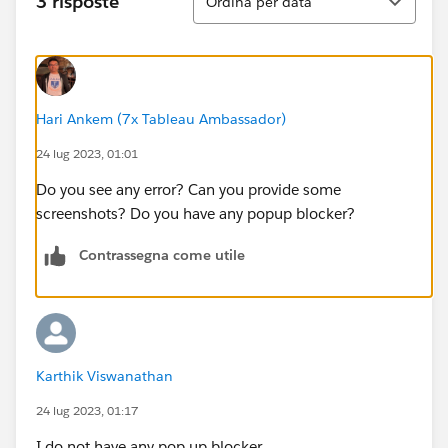
3 risposte
Ordina per data
Hari Ankem (7x Tableau Ambassador)
24 lug 2023, 01:01
Do you see any error? Can you provide some
screenshots? Do you have any popup blocker?
Contrassegna come utile
Karthik Viswanathan
24 lug 2023, 01:17
I do not have any pop up blocker.