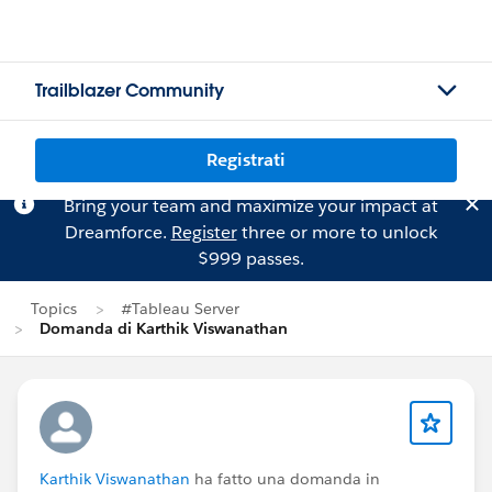
Trailblazer Community
Registrati
Bring your team and maximize your impact at
Dreamforce.
Register
three or more to unlock
$999 passes.
Topics
#Tableau Server
Domanda di Karthik Viswanathan
Karthik Viswanathan
ha fatto una domanda in