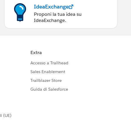
IdeaExchange
Proponi la tua idea su
IdeaExchange.