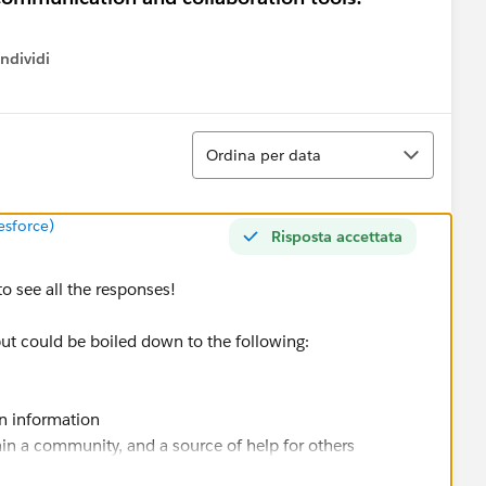
ndividi
w menu
Ordina
Ordina per data
esforce)
Risposta accettata
to see all the responses!
but could be boiled down to the following:
in information
n a community, and a source of help for others