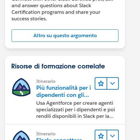
and answer questions about Slack
Certification programs and share your
success stories.
Altro su questo argomento
Risorse di formazione correlate
Itinerario
Più funzionalità per i
dipendenti con gli
agenti specializzati
Usa Agentforce per creare agenti
su Slack
specializzati per i dipendenti e poi
rendili disponibili in Slack per la
massima efficienza.
Itinerario