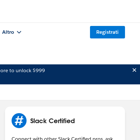
Altro
Registrati
ore to unlock $999
Slack Certified
Connect with other Slack Certified pros, ask