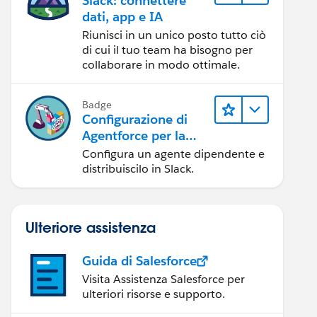
Slack: connettere
dati, app e IA
Riunisci in un unico posto tutto ciò
di cui il tuo team ha bisogno per
collaborare in modo ottimale.
Badge
Configurazione di
Agentforce per la
distribuzione in
Configura un agente dipendente e
Slack
distribuiscilo in Slack.
Ulteriore assistenza
Guida di Salesforce
Visita Assistenza Salesforce per
ulteriori risorse e supporto.