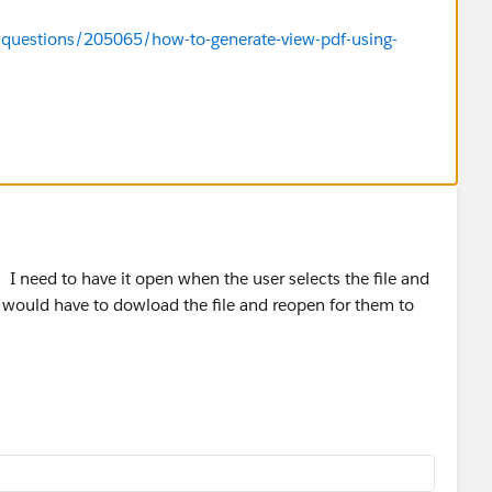
/questions/205065/how-to-generate-view-pdf-using-
formation was helpful.
e. I need to have it open when the user selects the file and
y would have to dowload the file and reopen for them to