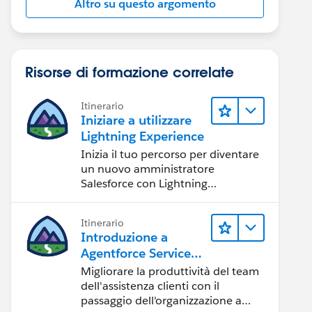
Altro su questo argomento
Risorse di formazione correlate
Itinerario
Iniziare a utilizzare
Lightning Experience
Inizia il tuo percorso per diventare
un nuovo amministratore
Salesforce con Lightning
Experience.
Itinerario
Introduzione a
Agentforce Service
per Lightning
Migliorare la produttività del team
Experience
dell'assistenza clienti con il
passaggio dell'organizzazione a