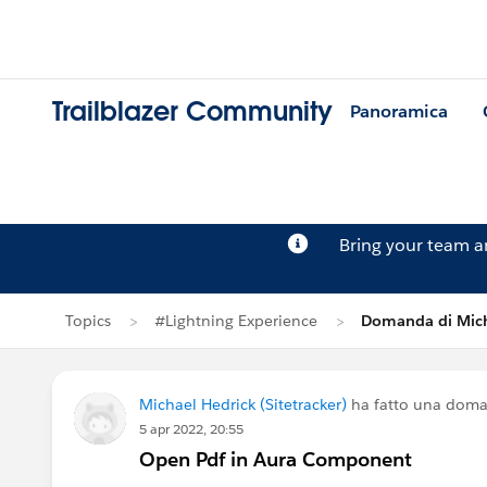
Trailblazer Community
Panoramica
Bring your team 
Topics
#Lightning Experience
Domanda di Mich
Michael Hedrick (Sitetracker)
ha fatto una dom
5 apr 2022, 20:55
Open Pdf in Aura Component