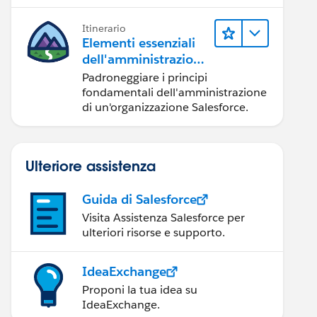
Lightning Experience.
Itinerario
Elementi essenziali
dell'amministrazione
in Lightning
Padroneggiare i principi
Experience
fondamentali dell'amministrazione
di un'organizzazione Salesforce.
Ulteriore assistenza
Guida di Salesforce
Visita Assistenza Salesforce per
ulteriori risorse e supporto.
IdeaExchange
Proponi la tua idea su
IdeaExchange.