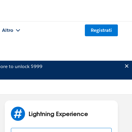
Altro
Registrati
ore to unlock $999
Lightning Experience