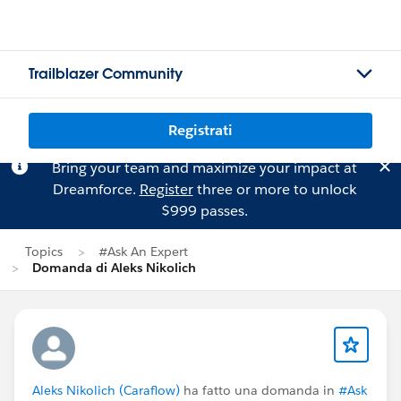
Trailblazer Community
Registrati
Bring your team and maximize your impact at
Dreamforce.
Register
three or more to unlock
$999 passes.
Topics
#Ask An Expert
Domanda di Aleks Nikolich
Aleks Nikolich (Caraflow)
ha fatto una domanda in
#Ask