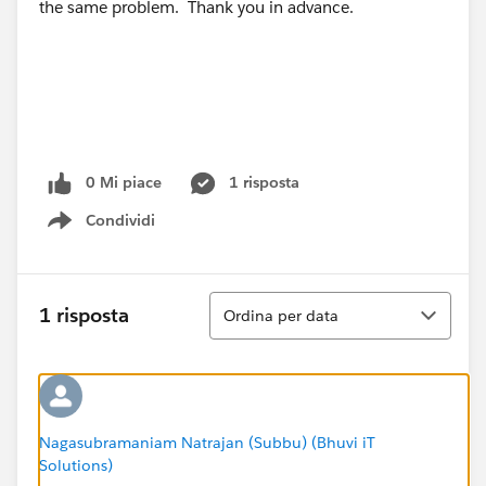
the same problem. Thank you in advance.
0 Mi piace
1 risposta
Condividi
Show menu
Ordina
1 risposta
Ordina per data
Nagasubramaniam Natrajan (Subbu) (Bhuvi iT
Solutions)