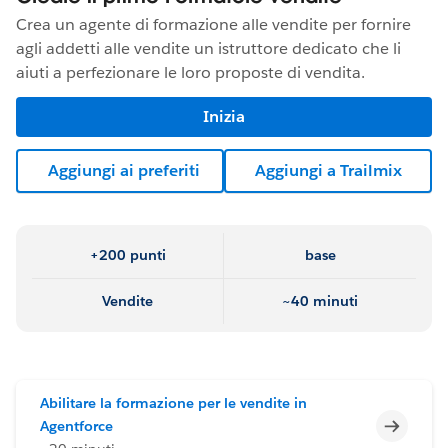
Crea un agente di formazione alle vendite per fornire
agli addetti alle vendite un istruttore dedicato che li
aiuti a perfezionare le loro proposte di vendita.
Inizia
Aggiungi ai preferiti
Aggiungi a Trailmix
+200 punti
base
Vendite
~40 minuti
Abilitare la formazione per le vendite in
Incomp
Agentforce