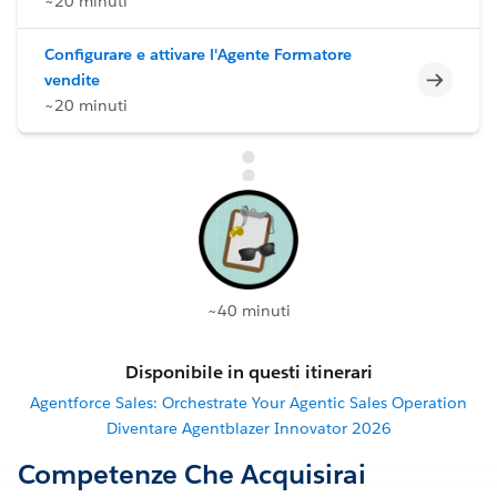
~20 minuti
Configurare e attivare l'Agente Formatore
Incomp
vendite
~20 minuti
~40 minuti
Disponibile in questi itinerari
Agentforce Sales: Orchestrate Your Agentic Sales Operation
Diventare Agentblazer Innovator 2026
Competenze Che Acquisirai