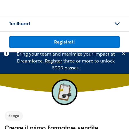
Trailhead
Registrati
Bring your team and maximize your impact at
Dreamforce.
Register
three or more to unlock
$999 passes.
Badge
Creare il primo Formatore vendite