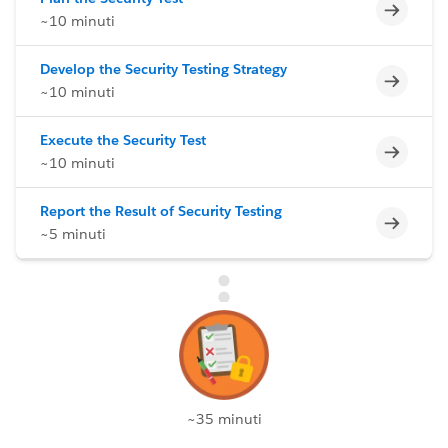
Incomp
~10 minuti
Develop the Security Testing Strategy
Incomp
~10 minuti
Execute the Security Test
Incomp
~10 minuti
Report the Result of Security Testing
Incomp
~5 minuti
~35 minuti