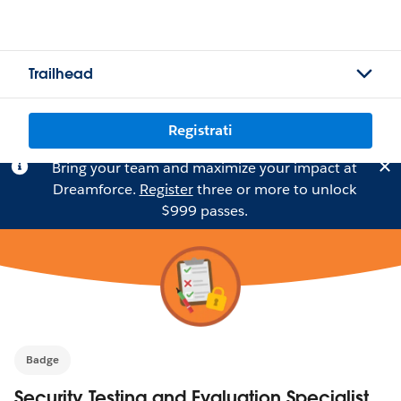
Trailhead
Registrati
Bring your team and maximize your impact at
Dreamforce.
Register
three or more to unlock
$999 passes.
Badge
Security Testing and Evaluation Specialist