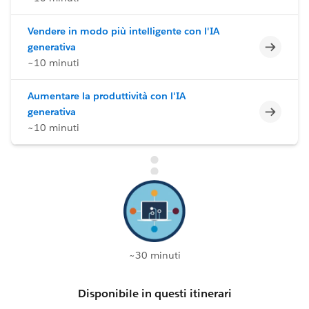
Vendere in modo più intelligente con l'IA
Incomp
generativa
~10 minuti
Aumentare la produttività con l'IA
Incomp
generativa
~10 minuti
~30 minuti
Disponibile in questi itinerari