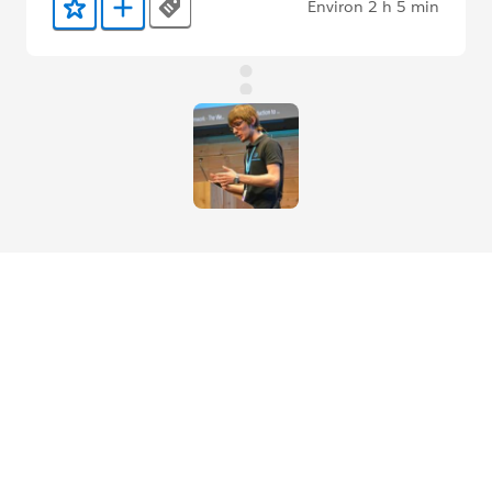
Environ 2 h 5 min
Tags
Ajouter aux favoris
Ajouter au Trailmix