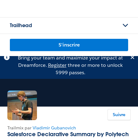
Trailhead
S'inscrire
Bring your team and maximize your impact at
Dreamforce.
Register
three or more to unlock
$999 passes.
Suivre