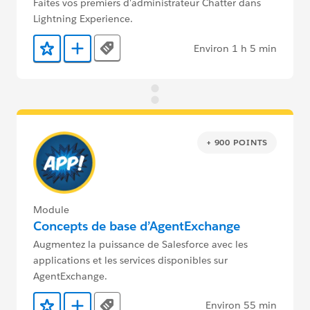
Faites vos premiers d'administrateur Chatter dans
Lightning Experience.
Environ 1 h 5 min
Tags
Ajouter aux favoris
Ajouter au Trailmix
+ 900 POINTS
Module
Concepts de base d’AgentExchange
Augmentez la puissance de Salesforce avec les
applications et les services disponibles sur
AgentExchange.
Environ 55 min
Tags