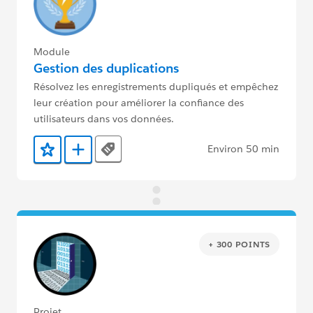
Module
Gestion des duplications
Résolvez les enregistrements dupliqués et empêchez
leur création pour améliorer la confiance des
utilisateurs dans vos données.
Environ 50 min
Tags
Ajouter aux favoris
Ajouter au Trailmix
+ 300 POINTS
Projet