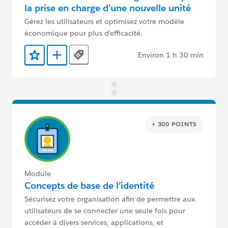
la prise en charge d’une nouvelle unité
commerciale
Gérez les utilisateurs et optimisez votre modèle
économique pour plus d’efficacité.
Environ 1 h 30 min
Tags
Ajouter aux favoris
Ajouter au Trailmix
+ 300 POINTS
Module
Concepts de base de l’identité
Sécurisez votre organisation afin de permettre aux
utilisateurs de se connecter une seule fois pour
accéder à divers services, applications, et