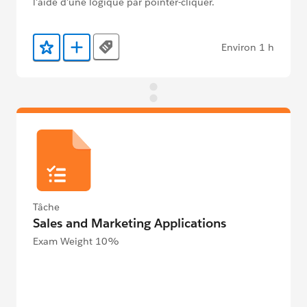
l'aide d'une logique par pointer-cliquer.
Environ 1 h
Tags
Ajouter aux favoris
Ajouter au Trailmix
Tâche
Sales and Marketing Applications
Exam Weight 10%