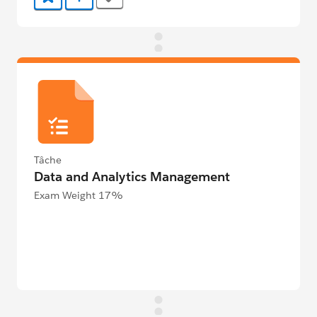
Ajouter aux favoris
Ajouter au Trailmix
Tâche
Data and Analytics Management
Exam Weight 17%