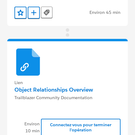
Environ 45 min
Tags
Ajouter aux favoris
Ajouter au Trailmix
Lien
Object Relationships Overview
Trailblazer Community Documentation
Environ
Connectez-vous pour terminer
l'opération
10 min