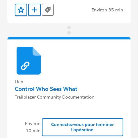
organisations.
Environ 35 min
Tags
Ajouter aux favoris
Ajouter au Trailmix
Lien
Control Who Sees What
Trailblazer Community Documentation
Environ
Connectez-vous pour terminer
l'opération
10 min