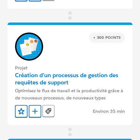
+ 300 POINTS
Projet
Création d’un processus de gestion des
requêtes de support
Optimisez le flux de travail et la productivité grâce à
de nouveaux processus, de nouveaux types
d’enregistrements et de nouvelles règles.
Environ 35 min
Tags
Ajouter aux favoris
Ajouter au Trailmix