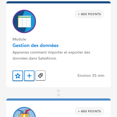
+ 600 POINTS
Module
Gestion des données
Apprenez comment importer et exporter des
données dans Salesforce.
Environ 35 min
Tags
Ajouter aux favoris
Ajouter au Trailmix
+ 600 POINTS