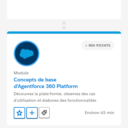
+ 900 POINTS
Module
Concepts de base
d’Agentforce 360 Platform
Découvrez la plate-forme, observez des cas
d’utilisation et élaborez des fonctionnalités
personnalisées.
Environ 45 min
Tags
Ajouter aux favoris
Ajouter au Trailmix