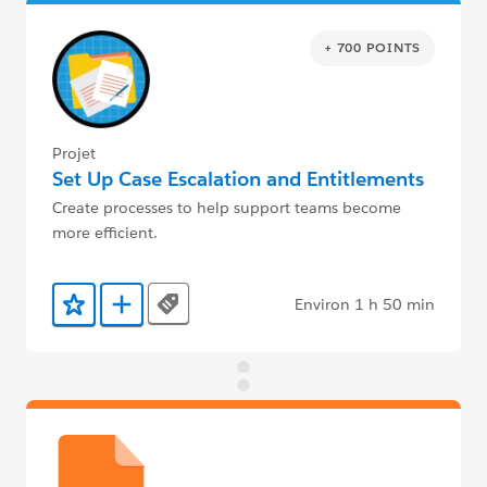
+ 700 POINTS
Projet
Set Up Case Escalation and Entitlements
Create processes to help support teams become
more efficient.
Environ 1 h 50 min
Tags
Ajouter aux favoris
Ajouter au Trailmix