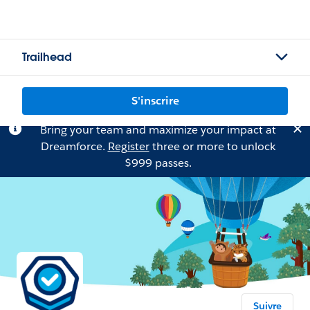
Trailhead
S'inscrire
Bring your team and maximize your impact at
Dreamforce.
Register
three or more to unlock
$999 passes.
Suivre