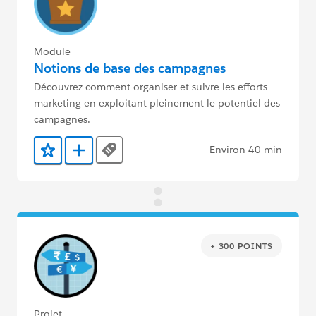
Module
Notions de base des campagnes
Découvrez comment organiser et suivre les efforts
marketing en exploitant pleinement le potentiel des
campagnes.
Environ 40 min
Tags
Ajouter aux favoris
Ajouter au Trailmix
+ 300 POINTS
Projet