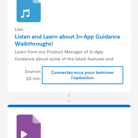
Lien
Listen and Learn about In-App Guidance
Walkthroughs!
Learn from our Product Manager of In-App
Guidance about some of the latest features and
where the product is headed!
Environ
Connectez-vous pour terminer
l'opération
20 min