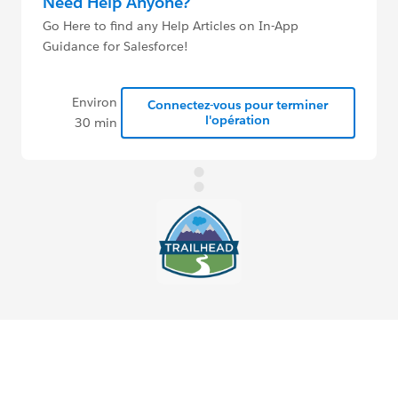
Need Help Anyone?
Go Here to find any Help Articles on In-App
Guidance for Salesforce!
Environ
Connectez-vous pour terminer
l'opération
30 min