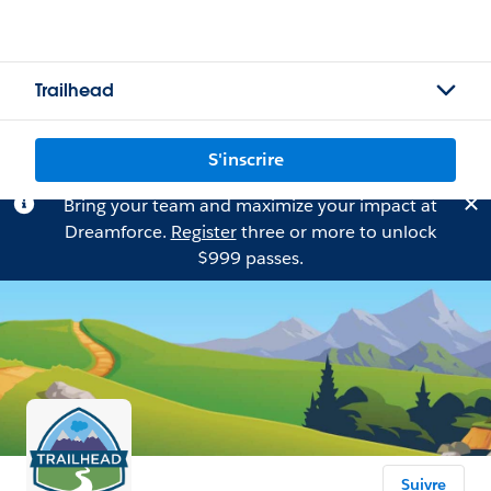
Trailhead
S'inscrire
Bring your team and maximize your impact at
Dreamforce.
Register
three or more to unlock
$999 passes.
Suivre