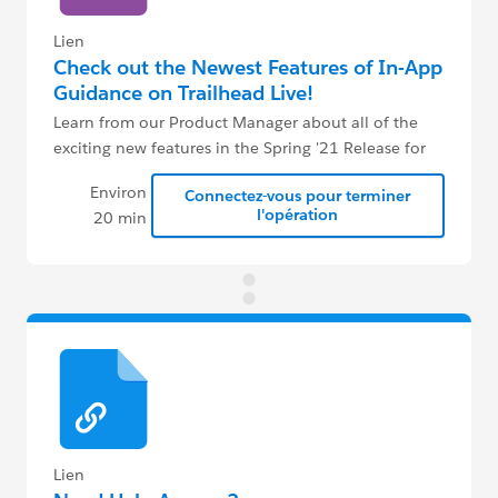
Lien
Check out the Newest Features of In-App
Guidance on Trailhead Live!
Learn from our Product Manager about all of the
exciting new features in the Spring '21 Release for
In-App Guidance!
Environ
Connectez-vous pour terminer
l'opération
20 min
Lien