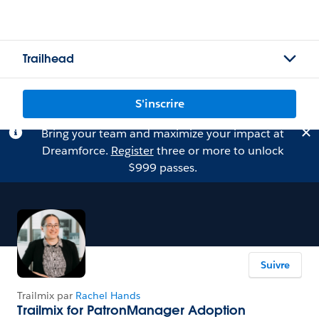
Trailhead
S'inscrire
Bring your team and maximize your impact at
Dreamforce.
Register
three or more to unlock
$999 passes.
Suivre