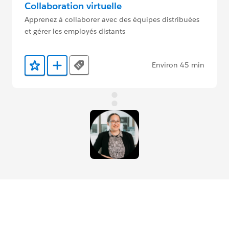
Collaboration virtuelle
Apprenez à collaborer avec des équipes distribuées
et gérer les employés distants
Environ 45 min
Tags
Ajouter aux favoris
Ajouter au Trailmix