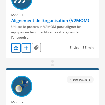
Module
Alignement de l’organisation (V2MOM)
Utilisez le processus V2MOM pour aligner les
équipes sur les objectifs et les stratégies de
l’entreprise.
Environ 55 min
Tags
Ajouter aux favoris
Ajouter au Trailmix
+ 300 POINTS
Module