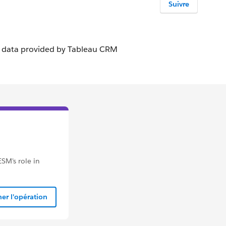
Suivre
SM's role in
er l'opération