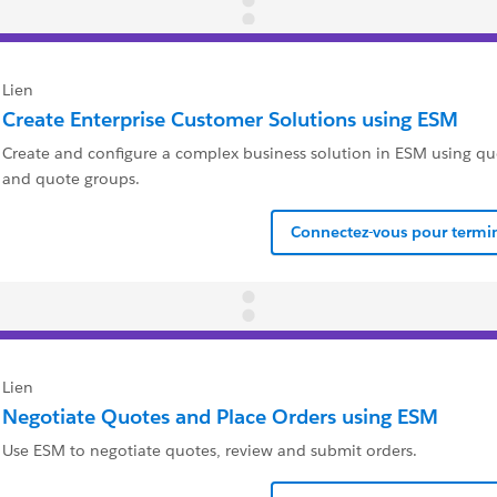
Lien
Create Enterprise Customer Solutions using ESM
Create and configure a complex business solution in ESM using 
and quote groups.
Connectez-vous pour termin
Lien
Negotiate Quotes and Place Orders using ESM
Use ESM to negotiate quotes, review and submit orders.