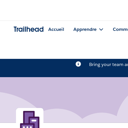
Trailhead
Accueil
Apprendre
Commu
Bring your team 