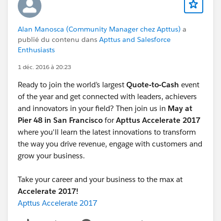
Alan Manosca (Community Manager chez Apttus)
a
publié du contenu dans
Apttus and Salesforce
Enthusiasts
1 déc. 2016 à 20:23
Ready to join the world’s largest
Quote-to-Cash
event
of the year and get connected with leaders, achievers
and innovators in your field? Then join us in
May at
Pier 48 in San Francisco
for
Apttus Accelerate 2017
where you'll learn the latest innovations to transform
the way you drive revenue, engage with customers and
grow your business.
Take your career and your business to the max at
Accelerate 2017!
Apttus Accelerate 2017