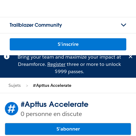
Trailblazer Community
S'inscrire
Bring your team and maximize your impact at
Dreamforce.
Register
three or more to unlock
$999 passes.
Sujets
#Apttus Accelerate
#Apttus Accelerate
0 personne en discute
S'abonner