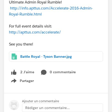
Ultimate Admin Royal Rumble!
http://info.apttus.com/Accelerate-2016-Admin-
Royal-Rumble.html
For full event details visit:
http://apttus.com/accelerate/
See you there!
Battle Royal - Tyson Banner.jpg
0 commentaire
2 J’aime
Partager
Show menu
Ajouter un commentaire
Rédiger un commentaire...