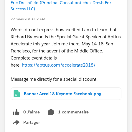
Eric Dreshfield (Principal Consultant chez Dresh For
Success LLC)
22 mars 2018 à 23:41
Words do not express how excited I am to learn that
Richard Branson is the Special Guest Speaker at Apttus
Accelerate this year. Join me there, May 14-16, San
Francisco, for the advent of the Middle Office.
Complete event details
here:
https://apttus.com/accelerate2018/
Message me directly for a special discount!
Banner-Accel18-Keynote-Facebook.png
0 J’aime
1 commentaire
Partager
Show menu