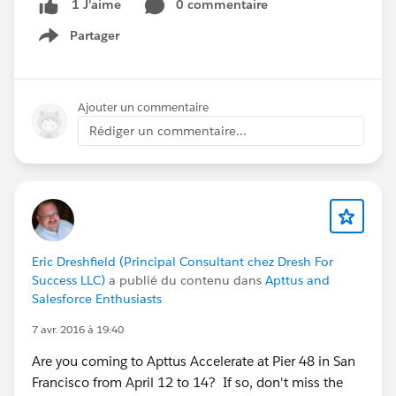
0 commentaire
1 J’aime
Partager
Show menu
Ajouter un commentaire
Rédiger un commentaire...
Eric Dreshfield (Principal Consultant chez Dresh For
Success LLC)
a publié du contenu dans
Apttus and
Salesforce Enthusiasts
7 avr. 2016 à 19:40
Are you coming to Apttus Accelerate at Pier 48 in San
Francisco from April 12 to 14? If so, don't miss the