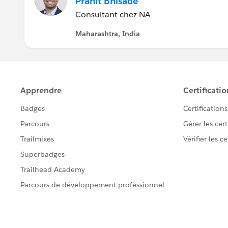
Pranit Bhisade
Consultant chez NA
Maharashtra, India