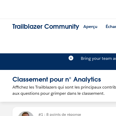
Trailblazer Community
Aperçu
Écha
Bring your team 
Classement pour n° Analytics
Affichez les Trailblazers qui sont les principaux con
aux questions pour grimper dans le classement.
#1 : 8 points de réponse