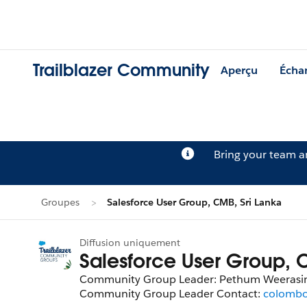
Trailblazer Community
Aperçu
Écha
Bring your team 
Groupes
Salesforce User Group, CMB, Sri Lanka
Diffusion uniquement
Salesforce User Group, 
Community Group Leader: Pethum Weerasi
Community Group Leader Contact:
colombo-