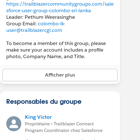
https://trailblazercommunitygroups.com/sale
sforce-user-group-colombo-sri-lanka
Leader: Pethum Weerasinghe
Group Email:
colombo-lk-
user@trailblazercgl.com
To become a member of this group, please
make sure your account includes a profile
photo, Company Name, and Title.
Afficher plus
Responsables du groupe
King Victor
Propriétaire • Trailblazer Connect
Program Coordinator chez Salesforce