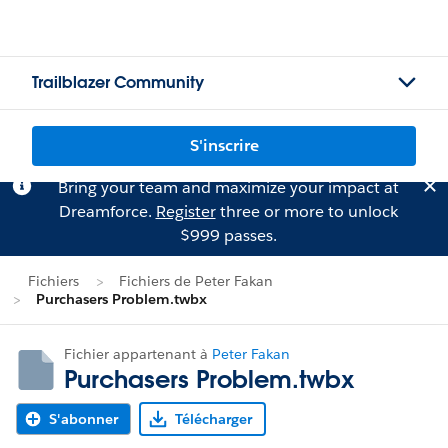
Trailblazer Community
S'inscrire
Bring your team and maximize your impact at
Dreamforce.
Register
three or more to unlock
$999 passes.
Fichiers
Fichiers de Peter Fakan
Purchasers Problem.twbx
Fichier appartenant à
Peter Fakan
Purchasers Problem.twbx
S'abonner
Télécharger