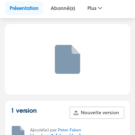
Présentation
Abonné(s)
Plus
1 version
Nouvelle version
Ajouté(e) par
Peter Fakan