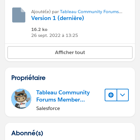
Ajouté(e) par
Tableau Community Forums
Member (Inactive)
Version 1 (dernière)
16.2 ko
26 sept. 2022 à 13:25
Afficher tout
Propriétaire
Tableau Community
Forums Member
(Inactive)
Salesforce
Abonné(s)