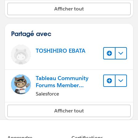
Afficher tout
Partagé avec
TOSHIHIRO EBATA
Tableau Community
Forums Member
(Inactive)
Salesforce
Afficher tout