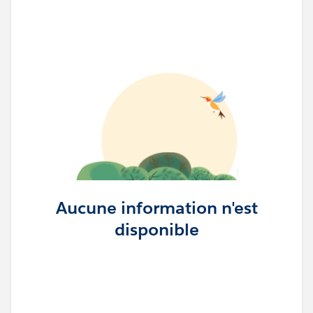
Aucune information n'est
disponible