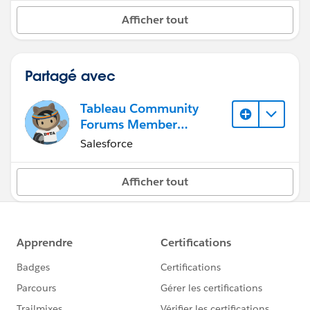
Afficher tout
Partagé avec
Tableau Community
Forums Member
(Inactive)
Salesforce
Afficher tout