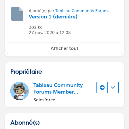
Ajouté(e) par
Tableau Community Forums
Member (Inactive)
Version 1 (dernière)
282 ko
27 nov. 2020 à 12:08
Afficher tout
Propriétaire
Tableau Community
Forums Member
(Inactive)
Salesforce
Abonné(s)