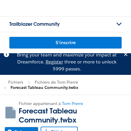
Trailblazer Community
S'inscrire
Bring your team and maximize your impact at
Dreamforce.
Register
three or more to unlock
$999 passes.
Fichiers
Fichiers de Tom Pierre
Forecast Tableau Community.twbx
Fichier appartenant à
Tom Pierre
Forecast Tableau
Community.twbx