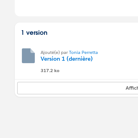
1 version
Ajouté(e) par
Tonia Perretta
Version 1 (dernière)
317.2 ko
Affic