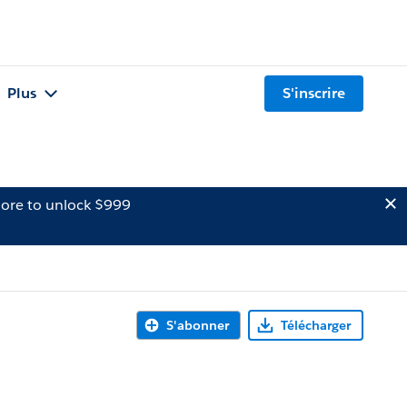
Plus
S'inscrire
ore to unlock $999
S'abonner
Télécharger